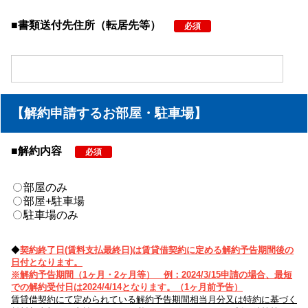
■書類送付先住所（転居先等）
必須
【解約申請するお部屋・駐車場】
■解約内容
必須
部屋のみ
部屋+駐車場
駐車場のみ
◆
契約終了日(賃料支払最終日)は賃貸借契約に定める解約予告期間後の
日付となります。
※解約予告期間（1ヶ月・2ヶ月等） 例：2024/3/15申請の場合、最短
での解約受付日は2024/4/14となります。（1ヶ月前予告）
賃貸借契約にて定められている解約予告期間相当月分又は特約に基づく