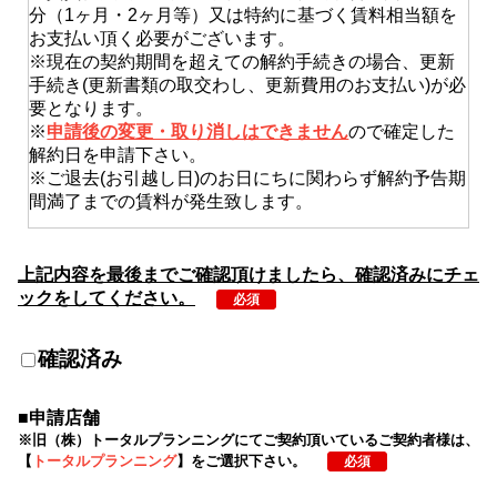
分（1ヶ月・2ヶ月等）又は特約に基づく賃料相当額を
お支払い頂く必要がございます。
※現在の契約期間を超えての解約手続きの場合、更新
手続き(更新書類の取交わし、更新費用のお支払い)が必
要となります。
※
申請後の変更・取り消しはできません
ので確定した
解約日を申請下さい。
※ご退去(お引越し日)のお日にちに関わらず解約予告期
間満了までの賃料が発生致します。
②本受付フォームからの申請のみでは解約手
上記内容を最後までご確認頂けましたら、確認済みにチェ
続きは完了致しません。
ックをしてください。
必須
申請内容に問題なければ、申請後にご登録のご情報へ
ショートメール又はEメール
にて受付完了のお知らせの
送付をもって、手続き完了となります。（手続き完了
確認済み
後、書面等のやり取りは原則ございません）
尚、申請を受理できない場合は担当よりご連絡差し上
■申請店舗
げます。
※旧（株）トータルプランニングにてご契約頂いているご契約者様は、
当社よりお知らせ又はご連絡がない場合は解約受付窓
【
トータルプランニング
】をご選択下さい。
必須
口までご確認ください。