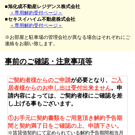
■
旭化成不動産レジデンス株式会社
＜専用解約受付ページ＞
■
セキスイハイム不動産株式会社
＜専用解約受付ページ＞
※お部屋と駐車場の管理会社が異なる場合はそれぞれにご
連絡をお願い致します。
事前のご確認・注意事項等
ご契約者様からのご申請
が必要となり、
ご入
居者様からのお申し出は受付出来ません
。申
請内容によっては、ご契約者様にご確認を差
し上げる事もございます。
①お手元に契約書類をご用意頂き解約予告期
間と契約満了日をご確認の上、申請下さい。
※賃貸借契約にて定められている解約予告期間相当月