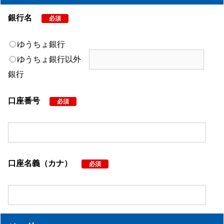
銀行名
必須
ゆうちょ銀行
ゆうちょ銀行以外
銀行
口座番号
必須
口座名義（カナ）
必須